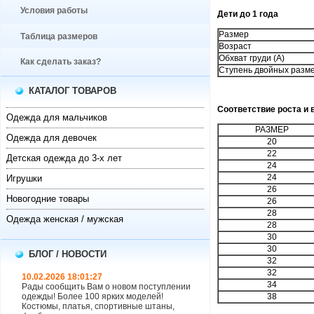
Условия работы
Дети до 1 года
Размер
Таблица размеров
Возраст
Обхват груди (A)
Как сделать заказ?
Ступень двойных разм
КАТАЛОГ ТОВАРОВ
Соответствие роста и 
Одежда для мальчиков
РАЗМЕР
Одежда для девочек
20
22
Детская одежда до 3-х лет
24
24
Игрушки
26
Новогодние товары
26
28
Одежда женская / мужская
28
30
30
БЛОГ / НОВОСТИ
32
32
10.02.2026 18:01:27
34
Рады сообщить Вам о новом поступлении
одежды! Более 100 ярких моделей!
38
Костюмы, платья, спортивные штаны,