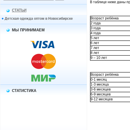
В таблице ниже даны пр
СТАТЬИ
Возраст ребёнка
Детская одежда оптом в Новосибирске
2 года
3 года
МЫ ПРИНИМАЕМ
4 года
5 лет
6 лет
7 лет
8 лет
9 – 10 лет
Возраст ребёнка
0-1 месяц
1-3 месяца
3-6 месяцев
СТАТИСТИКА
6-9 месяцев
9-12 месяцев