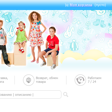
Моя корзина
(пусто)