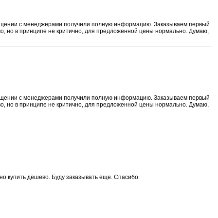
 общении с менеджерами получили полную информацию. Заказываем первый
о, но в принципе не критично, для предложенной цены нормально. Думаю,
 общении с менеджерами получили полную информацию. Заказываем первый
о, но в принципе не критично, для предложенной цены нормально. Думаю,
но купить дёшево. Буду заказывать еще. Спасибо.