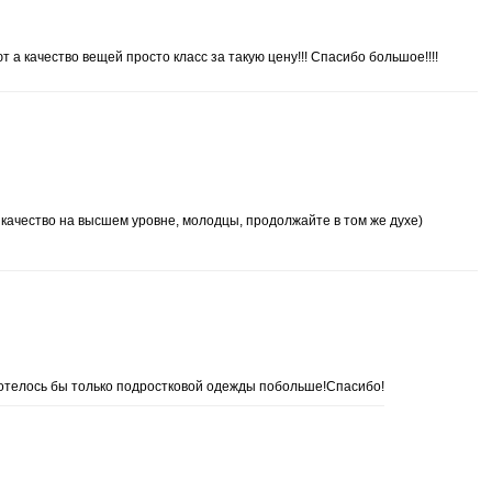
а качество вещей просто класс за такую цену!!! Спасибо большое!!!!
) качество на высшем уровне, молодцы, продолжайте в том же духе)
телось бы только подростковой одежды побольше!Спасибо!