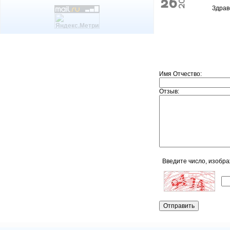
Здрав
Имя Отчество:
Отзыв:
Введите число, изобр