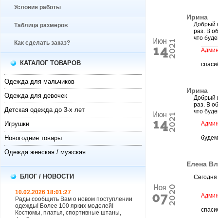
Условия работы
Ирина
Добрый 
Таблица размеров
раз. В о
что буде
Как сделать заказ?
Админ
КАТАЛОГ ТОВАРОВ
спаси
Одежда для мальчиков
Ирина
Одежда для девочек
Добрый 
раз. В о
Детская одежда до 3-х лет
что буде
Игрушки
Админ
Новогодние товары
будем
Одежда женская / мужская
Елена В
БЛОГ / НОВОСТИ
Сегодня 
10.02.2026 18:01:27
Админ
Рады сообщить Вам о новом поступлении
одежды! Более 100 ярких моделей!
спаси
Костюмы, платья, спортивные штаны,