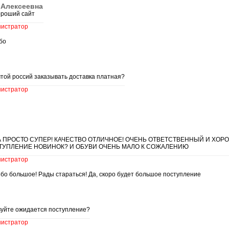
 Алексеевна
ороший сайт
истратор
бо
чтой россий заказывать доставка платная?
истратор
 ПРОСТО СУПЕР! КАЧЕСТВО ОТЛИЧНОЕ! ОЧЕНЬ ОТВЕТСТВЕННЫЙ И ХОР
ТУПЛЕНИЕ НОВИНОК? И ОБУВИ ОЧЕНЬ МАЛО К СОЖАЛЕНИЮ
истратор
бо большое! Рады стараться! Да, скоро будет большое поступление
вуйте ожидается поступление?
истратор