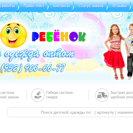
я работы
Прайс-лист
Контакты
Статус заказа
Отзывы