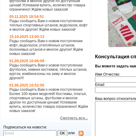
футболки и многое другое по доступным
ценам! Успеваем купить, количество товара
ограничено! Ждём новых заказов!
05.11.2025 18:54:51
Рады сообщить Вам о новом поступлении
теплых спортивных штанов, водолазок, кофт
и многое другое! Ждём новых заказов!
15.10.2025 13:00:13
Рады сообщить Вам о новом поступлении
кофт, водолазок, утеплённых штанов,
болоневых штанов и многое другое! Ждём
новых заказов!
Консультация спе
01.09.2025 10:06:09
Рады сообщить Вам о новом поступлении
Вы можете задать на
футболок, зимних костюмов, тёплых штанов,
курток, комбинезоны на зиму и многое
Имя Отчество:
другое!!!
Email
01.06.2025 10:52:50
Рады сообщить Вам о новом поступлении
Более 100 ярких моделей! Костюмы, платья,
спортивные штаны, футболки и многое
Ваш вопрос относитель
другое по доступным ценам! Успеваем
купить, количество товара ограничено! Ждём
новых заказов!
Смотреть все...
Подписаться на новости:
или