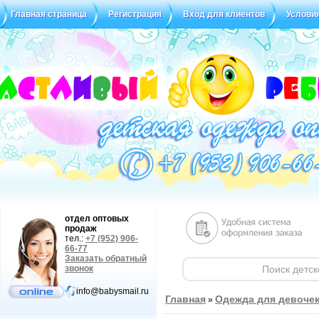
Главная страница
Регистрация
Вход для клиентов
Услови
Статус заказа
Отзывы
отдел оптовых
продаж
тел.:
+7 (952) 906-
66-77
Заказать обратный
звонок
info@babysmail.ru
Главная
Одежда для девоче
»