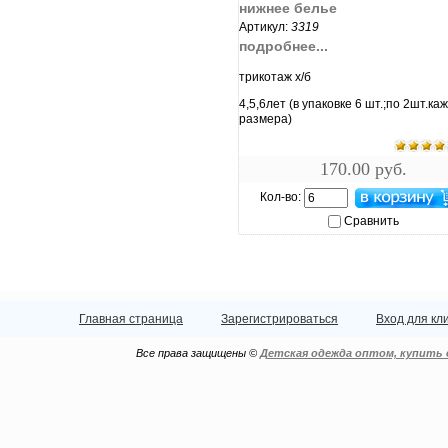
нижнее белье
Артикул:
3319
подробнее...
трикотаж х/б
4,5,6лет (в упаковке 6 шт.;по 2шт.ка
размера)
170.00 руб.
Кол-во:
Сравнить
Главная страница
Зарегистрироваться
Вход для кл
Все права защищены ©
Детская одежда оптом, купить