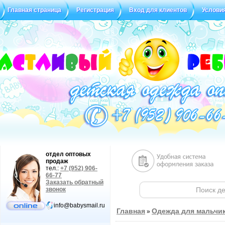
Главная страница
Регистрация
Вход для клиентов
Услови
Статус заказа
Отзывы
отдел оптовых
продаж
тел.:
+7 (952) 906-
66-77
Заказать обратный
звонок
info@babysmail.ru
Главная
Одежда для мальчи
»