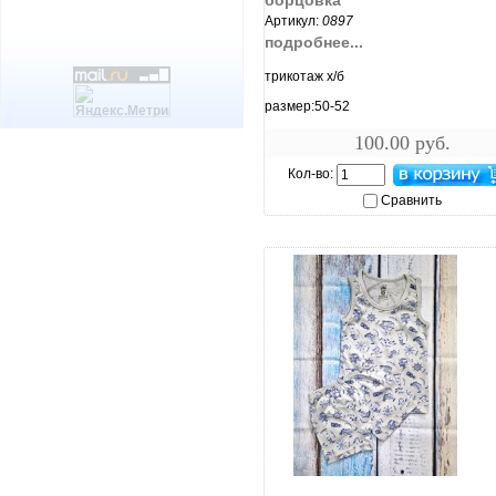
борцовка
Артикул:
0897
подробнее...
трикотаж х/б
размер:50-52
100.00 руб.
Кол-во:
Сравнить
увеличить...