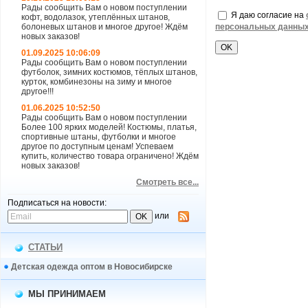
Рады сообщить Вам о новом поступлении
Я даю согласие на
кофт, водолазок, утеплённых штанов,
болоневых штанов и многое другое! Ждём
персональных данны
новых заказов!
01.09.2025 10:06:09
Рады сообщить Вам о новом поступлении
футболок, зимних костюмов, тёплых штанов,
курток, комбинезоны на зиму и многое
другое!!!
01.06.2025 10:52:50
Рады сообщить Вам о новом поступлении
Более 100 ярких моделей! Костюмы, платья,
спортивные штаны, футболки и многое
другое по доступным ценам! Успеваем
купить, количество товара ограничено! Ждём
новых заказов!
Смотреть все...
Подписаться на новости:
или
СТАТЬИ
Детская одежда оптом в Новосибирске
МЫ ПРИНИМАЕМ