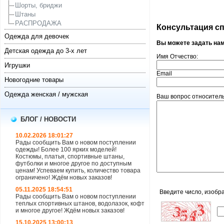
Шорты, бриджи
Штаны
РАСПРОДАЖА
Консультация спе
Одежда для девочек
Вы можете задать на
Детская одежда до 3-х лет
Имя Отчество:
Игрушки
Email
Новогодние товары
Одежда женская / мужская
Ваш вопрос относитель
БЛОГ / НОВОСТИ
10.02.2026 18:01:27
Рады сообщить Вам о новом поступлении
одежды! Более 100 ярких моделей!
Костюмы, платья, спортивные штаны,
футболки и многое другое по доступным
ценам! Успеваем купить, количество товара
ограничено! Ждём новых заказов!
05.11.2025 18:54:51
Введите число, изобр
Рады сообщить Вам о новом поступлении
теплых спортивных штанов, водолазок, кофт
и многое другое! Ждём новых заказов!
15.10.2025 13:00:13