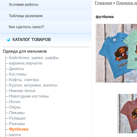
Главная
Одежда д
»
Условия работы
Таблица размеров
футболка
Как сделать заказ?
КАТАЛОГ ТОВАРОВ
Одежда для мальчиков
Бейсболки, шапки, шарфы
варежки,перчатки
Джинсы
Костюмы
Кофты, свитера
Куртки, ветровки, жилеты
Нижнее белье
Новогодние костюмы
Носки
Обувь
Пижамы
Рубашки
Рюкзаки
Футболки
школа