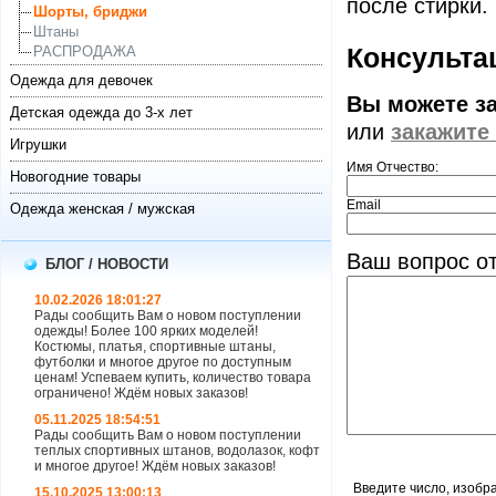
после стирки.
Шорты, бриджи
Штаны
Консультац
РАСПРОДАЖА
Одежда для девочек
Вы можете з
Детская одежда до 3-х лет
или
закажите
Игрушки
Имя Отчество:
Новогодние товары
Email
Одежда женская / мужская
Ваш вопрос от
БЛОГ / НОВОСТИ
10.02.2026 18:01:27
Рады сообщить Вам о новом поступлении
одежды! Более 100 ярких моделей!
Костюмы, платья, спортивные штаны,
футболки и многое другое по доступным
ценам! Успеваем купить, количество товара
ограничено! Ждём новых заказов!
05.11.2025 18:54:51
Рады сообщить Вам о новом поступлении
теплых спортивных штанов, водолазок, кофт
и многое другое! Ждём новых заказов!
Введите число, изобр
15.10.2025 13:00:13