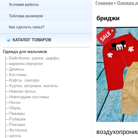
Главная
Одежда д
»
Условия работы
Таблица размеров
бриджи
Как сделать заказ?
КАТАЛОГ ТОВАРОВ
Одежда для мальчиков
Бейсболки, шапки, шарфы
варежки,перчатки
Джинсы
Костюмы
Кофты, свитера
Куртки, ветровки, жилеты
Нижнее белье
Новогодние костюмы
Носки
Обувь
Пижамы
Рубашки
Рюкзаки
Футболки
воздухопрони
школа