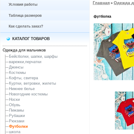
Главная
Одежда д
»
Условия работы
Таблица размеров
футболка
Как сделать заказ?
КАТАЛОГ ТОВАРОВ
Одежда для мальчиков
Бейсболки, шапки, шарфы
варежки,перчатки
Джинсы
Костюмы
Кофты, свитера
Куртки, ветровки, жилеты
Нижнее белье
Новогодние костюмы
Носки
Обувь
Пижамы
Рубашки
Рюкзаки
Футболки
школа