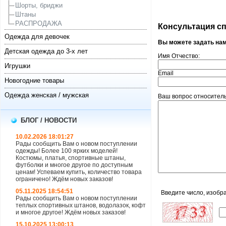
Шорты, бриджи
Штаны
РАСПРОДАЖА
Консультация спе
Одежда для девочек
Вы можете задать на
Детская одежда до 3-х лет
Имя Отчество:
Игрушки
Email
Новогодние товары
Одежда женская / мужская
Ваш вопрос относитель
БЛОГ / НОВОСТИ
10.02.2026 18:01:27
Рады сообщить Вам о новом поступлении
одежды! Более 100 ярких моделей!
Костюмы, платья, спортивные штаны,
футболки и многое другое по доступным
ценам! Успеваем купить, количество товара
ограничено! Ждём новых заказов!
05.11.2025 18:54:51
Введите число, изобр
Рады сообщить Вам о новом поступлении
теплых спортивных штанов, водолазок, кофт
и многое другое! Ждём новых заказов!
15.10.2025 13:00:13