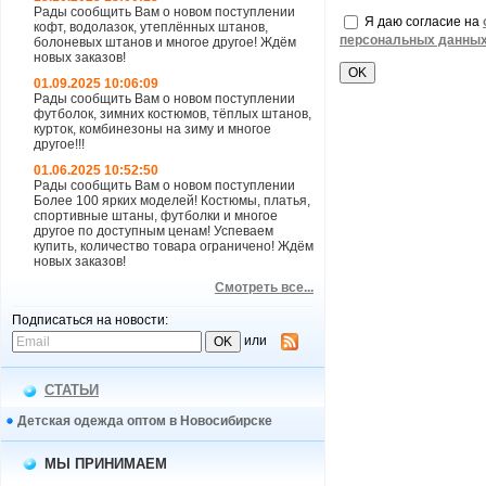
Рады сообщить Вам о новом поступлении
Я даю согласие на
кофт, водолазок, утеплённых штанов,
персональных данны
болоневых штанов и многое другое! Ждём
новых заказов!
01.09.2025 10:06:09
Рады сообщить Вам о новом поступлении
футболок, зимних костюмов, тёплых штанов,
курток, комбинезоны на зиму и многое
другое!!!
01.06.2025 10:52:50
Рады сообщить Вам о новом поступлении
Более 100 ярких моделей! Костюмы, платья,
спортивные штаны, футболки и многое
другое по доступным ценам! Успеваем
купить, количество товара ограничено! Ждём
новых заказов!
Смотреть все...
Подписаться на новости:
или
СТАТЬИ
Детская одежда оптом в Новосибирске
МЫ ПРИНИМАЕМ