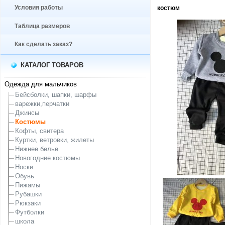
Условия работы
костюм
Таблица размеров
Как сделать заказ?
КАТАЛОГ ТОВАРОВ
Одежда для мальчиков
Бейсболки, шапки, шарфы
варежки,перчатки
Джинсы
Костюмы
Кофты, свитера
Куртки, ветровки, жилеты
Нижнее белье
Новогодние костюмы
Носки
Обувь
Пижамы
Рубашки
Рюкзаки
Футболки
школа