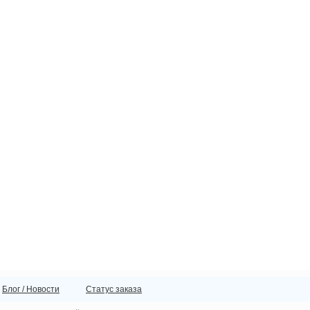
Блог / Новости
Статус заказа