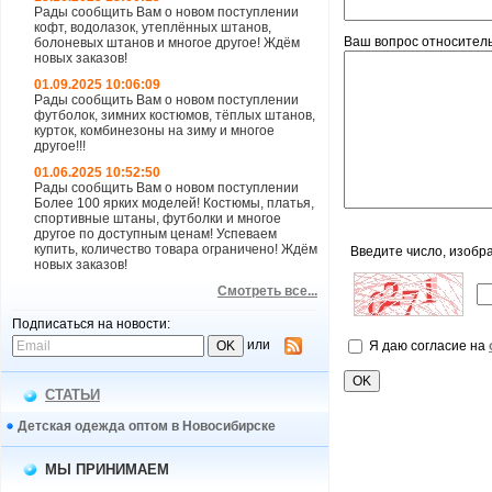
Рады сообщить Вам о новом поступлении
кофт, водолазок, утеплённых штанов,
Ваш вопрос относитель
болоневых штанов и многое другое! Ждём
новых заказов!
01.09.2025 10:06:09
Рады сообщить Вам о новом поступлении
футболок, зимних костюмов, тёплых штанов,
курток, комбинезоны на зиму и многое
другое!!!
01.06.2025 10:52:50
Рады сообщить Вам о новом поступлении
Более 100 ярких моделей! Костюмы, платья,
спортивные штаны, футболки и многое
другое по доступным ценам! Успеваем
купить, количество товара ограничено! Ждём
Введите число, изобр
новых заказов!
Смотреть все...
Подписаться на новости:
или
Я даю согласие на
СТАТЬИ
Детская одежда оптом в Новосибирске
МЫ ПРИНИМАЕМ