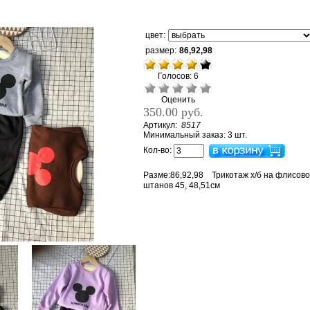
цвет:
размер:
86,92,98
Голосов: 6
Оценить
350.00 руб.
Артикул:
8517
Минимальный заказ: 3 шт.
Кол-во:
Разме:86,92,98 Трикотаж х/б на флисово
штанов 45, 48,51см