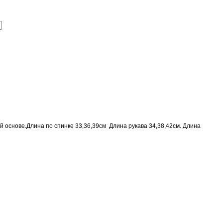
й основе.Длина по спинке 33,36,39см Длина рукава 34,38,42см. Длина