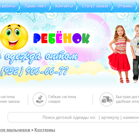
я работы
Прайс-лист
Контакты
Статус заказа
Отзывы
ля мальчиков
Костюмы
»