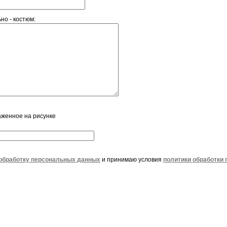
но - костюм:
аженное на рисунке
обработку персональных данных
и принимаю условия
политики обработки