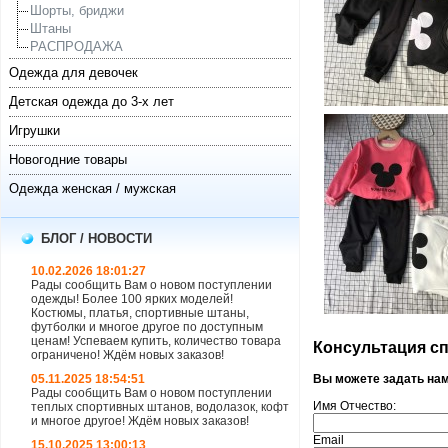
Шорты, бриджи
Штаны
РАСПРОДАЖА
Одежда для девочек
Детская одежда до 3-х лет
Игрушки
Новогодние товары
Одежда женская / мужская
БЛОГ / НОВОСТИ
10.02.2026 18:01:27
Рады сообщить Вам о новом поступлении
одежды! Более 100 ярких моделей!
Костюмы, платья, спортивные штаны,
футболки и многое другое по доступным
ценам! Успеваем купить, количество товара
Консультация спе
ограничено! Ждём новых заказов!
05.11.2025 18:54:51
Вы можете задать на
Рады сообщить Вам о новом поступлении
Имя Отчество:
теплых спортивных штанов, водолазок, кофт
и многое другое! Ждём новых заказов!
Email
15.10.2025 13:00:13