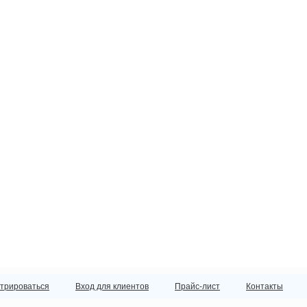
стрироваться
Вход для клиентов
Прайс-лист
Контакты