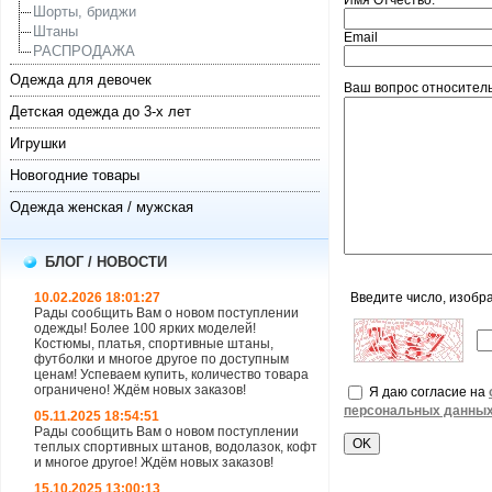
Имя Отчество:
Шорты, бриджи
Штаны
Email
РАСПРОДАЖА
Одежда для девочек
Ваш вопрос относительн
Детская одежда до 3-х лет
Игрушки
Новогодние товары
Одежда женская / мужская
БЛОГ / НОВОСТИ
10.02.2026 18:01:27
Введите число, изобр
Рады сообщить Вам о новом поступлении
одежды! Более 100 ярких моделей!
Костюмы, платья, спортивные штаны,
футболки и многое другое по доступным
ценам! Успеваем купить, количество товара
ограничено! Ждём новых заказов!
Я даю согласие на
персональных данны
05.11.2025 18:54:51
Рады сообщить Вам о новом поступлении
теплых спортивных штанов, водолазок, кофт
и многое другое! Ждём новых заказов!
15.10.2025 13:00:13