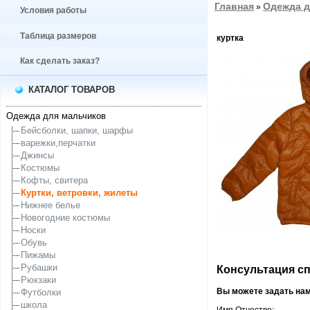
Главная
Одежда д
»
Условия работы
Таблица размеров
куртка
Как сделать заказ?
КАТАЛОГ ТОВАРОВ
Одежда для мальчиков
Бейсболки, шапки, шарфы
варежки,перчатки
Джинсы
Костюмы
Кофты, свитера
Куртки, ветровки, жилеты
Нижнее белье
Новогодние костюмы
Носки
Обувь
Пижамы
Рубашки
Консультация спе
Рюкзаки
Вы можете задать на
Футболки
школа